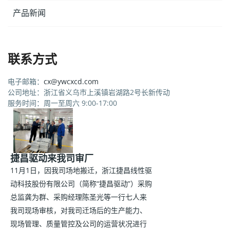
产品新闻
联系方式
电子邮箱：
cx@ywcxcd.com
公司地址：浙江省义乌市上溪镇岩湖路2号长新传动
服务时间：周一至周六 9:00-17:00
捷昌驱动来我司审厂
11月1日，因我司场地搬迁，浙江捷昌线性驱
动科技股份有限公司（简称“捷昌驱动”）采购
总监龚为群、采购经理陈圣光等一行七人来
我司现场审核，对我司迁场后的生产能力、
现场管理、质量管控及公司的运营状况进行