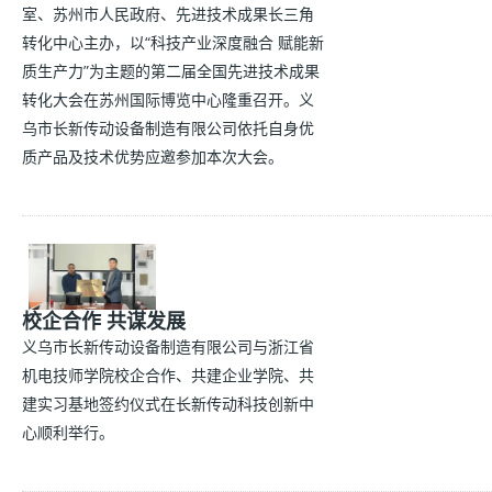
室、苏州市人民政府、先进技术成果长三角
转化中心主办，以“科技产业深度融合 赋能新
质生产力”为主题的第二届全国先进技术成果
转化大会在苏州国际博览中心隆重召开。义
乌市长新传动设备制造有限公司依托自身优
质产品及技术优势应邀参加本次大会。
校企合作 共谋发展
义乌市长新传动设备制造有限公司与浙江省
机电技师学院校企合作、共建企业学院、共
建实习基地签约仪式在长新传动科技创新中
心顺利举行。