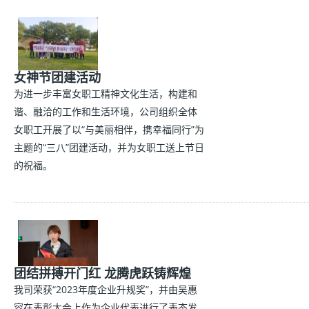
女神节团建活动
为进一步丰富女职工精神文化生活，构建和
谐、融洽的工作和生活环境，公司组织全体
女职工开展了以“与美丽相伴，携幸福同行”为
主题的“三八”团建活动，并为女职工送上节日
的祝福。
团结拼搏开门红 龙腾虎跃铸辉煌
我司荣获“2023年度企业升规奖”，并由吴惠
容在表彰大会上作为企业代表进行了表态发